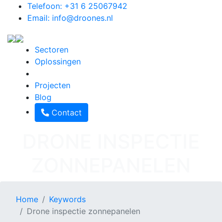
Telefoon: +31 6 25067942
Email: info@droones.nl
Sectoren
Oplossingen
Projecten
Blog
Contact
DRONE INSPECTIE
ZONNEPANELEN
Home
Keywords
Drone inspectie zonnepanelen